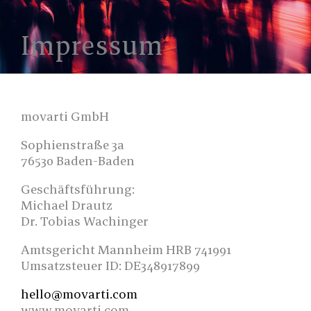
Impressum
movarti GmbH
Sophienstraße 3a
76530 Baden-Baden
Geschäftsführung:
Michael Drautz
Dr. Tobias Wachinger
Amtsgericht Mannheim HRB 741991
Umsatzsteuer ID: DE348917899
hello@movarti.com
www.movarti.com